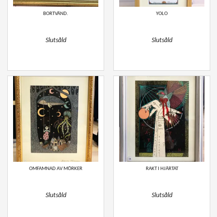
BORTVÄND.
YOLO
Slutsåld
Slutsåld
OMFAMNAD AV MÖRKER
RAKT I HJÄRTAT
Slutsåld
Slutsåld