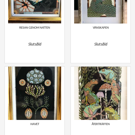
RESAN GENOM NATTEN
VÄNSKAPEN
Slutsåld
Slutsåld
HAVET
ÅTERTRÄFFEN