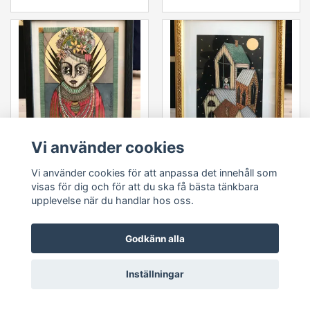
Vi använder cookies
ICONA
VÄJA OCH NATTSTADEN
Vi använder cookies för att anpassa det innehåll som
visas för dig och för att du ska få bästa tänkbara
Slutsåld
Slutsåld
upplevelse när du handlar hos oss.
Godkänn alla
Inställningar