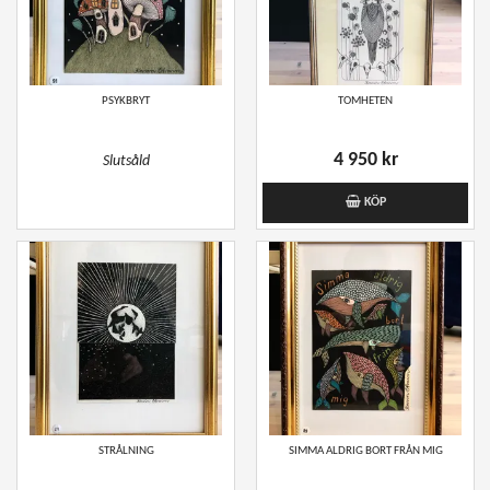
PSYKBRYT
TOMHETEN
4 950 kr
Slutsåld
KÖP
STRÅLNING
SIMMA ALDRIG BORT FRÅN MIG