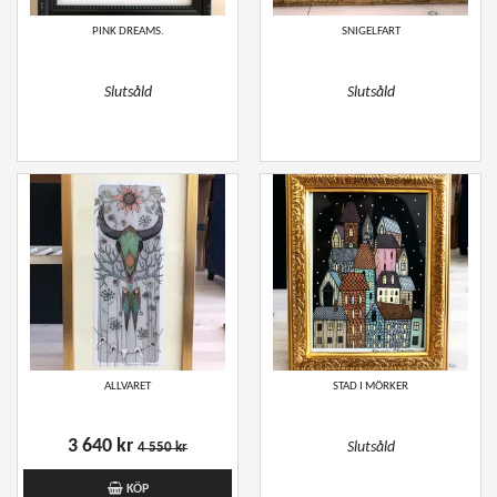
PINK DREAMS.
SNIGELFART
Slutsåld
Slutsåld
ALLVARET
STAD I MÖRKER
3 640 kr
Slutsåld
4 550 kr
KÖP