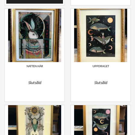
NATTEN HÄR
UPPDRAGET
Slutsåld
Slutsåld