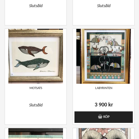
Slutsåld
Slutsåld
MOTSATS
LABYRINTEN
3 900 kr
Slutsåld
KÖP