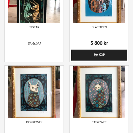
TIGRAR
BLÅSTADEN
5 800 kr
Slutsåld
KÖP
DOGPOWER
CATPOWER