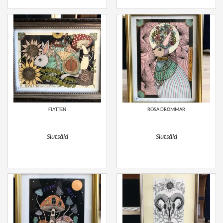
FLYTTEN
ROSA DRÖMMAR
Slutsåld
Slutsåld