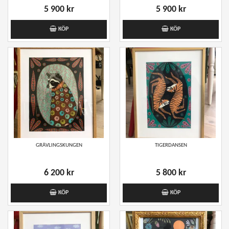
5 900 kr
5 900 kr
KÖP
KÖP
GRÄVLINGSKUNGEN
TIGERDANSEN
6 200 kr
5 800 kr
KÖP
KÖP