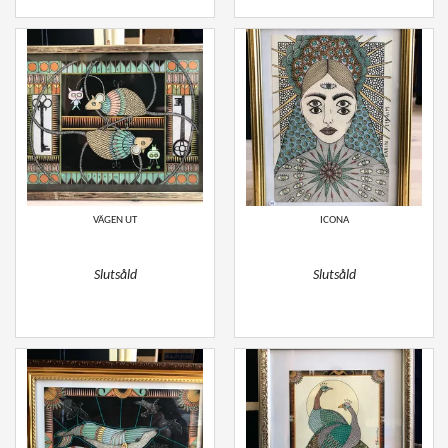
VÄGEN UT
ICONA
Slutsåld
Slutsåld