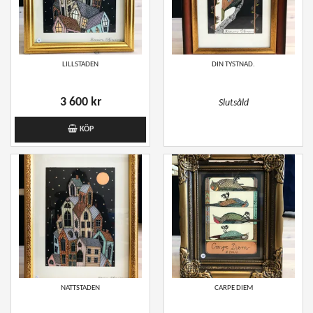
LILLSTADEN
DIN TYSTNAD.
3 600 kr
Slutsåld
KÖP
NATTSTADEN
CARPE DIEM