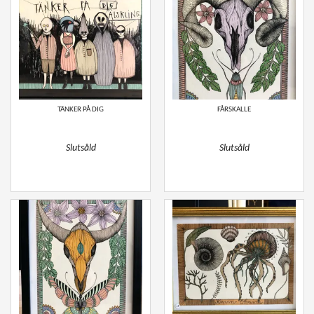
TÄNKER PÅ DIG
FÅRSKALLE
Slutsåld
Slutsåld