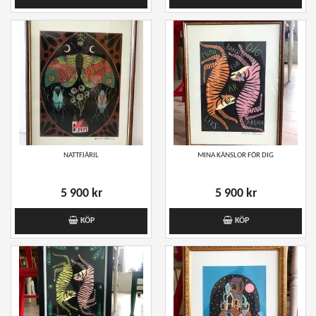
NATTFJÄRIL
MINA KÄNSLOR FÖR DIG
5 900 kr
5 900 kr
KÖP
KÖP