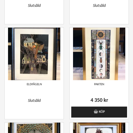
Slutsåld
Slutsåld
ELDFÅGELN
PAKTEN
4 350 kr
Slutsåld
KÖP