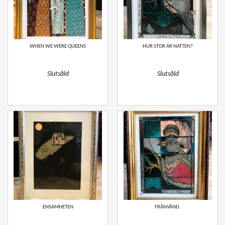
WHEN WE WERE QUEENS
HUR STOR ÄR NATTEN?
Slutsåld
Slutsåld
ENSAMHETEN
FRÅNVÄND.