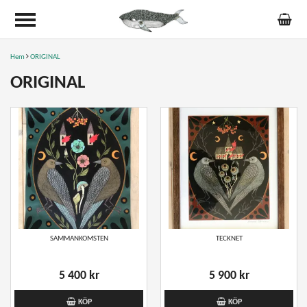
Hem
ORIGINAL
ORIGINAL
SAMMANKOMSTEN
TECKNET
5 400 kr
5 900 kr
KÖP
KÖP