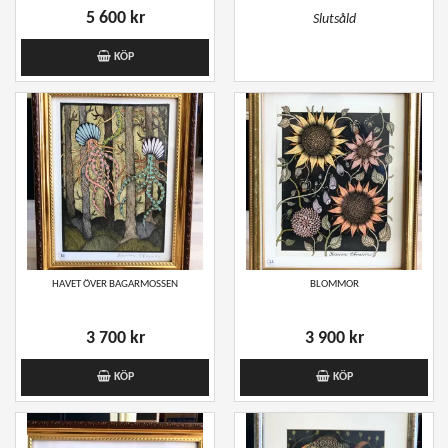
5 600 kr
Slutsåld
KÖP
HAVET ÖVER BAGARMOSSEN
BLOMMOR
3 700 kr
3 900 kr
KÖP
KÖP