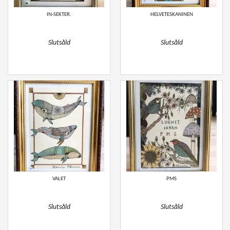
IN-SEKTER.
HELVETESKANINEN
Slutsåld
Slutsåld
VALET
PMS
Slutsåld
Slutsåld