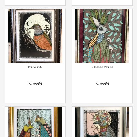
KORPÖGA.
KANINKUNGEN
Slutsåld
Slutsåld