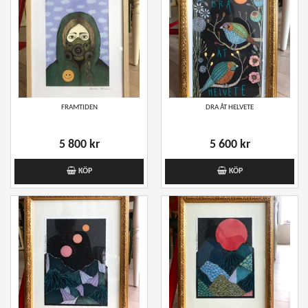
FRAMTIDEN
DRA ÅT HELVETE
5 800 kr
5 600 kr
KÖP
KÖP