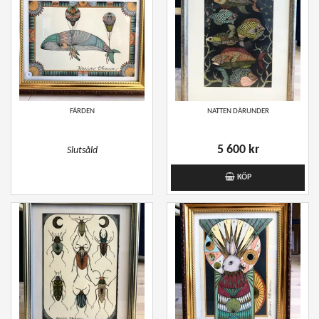
FÄRDEN
NATTEN DÄRUNDER
5 600 kr
Slutsåld
KÖP