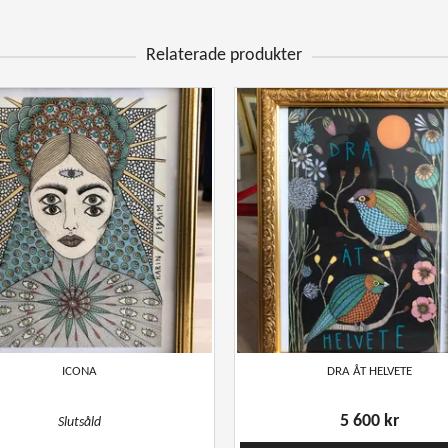
Relaterade produkter
ICONA
DRA ÅT HELVETE
5 600 kr
Slutsåld