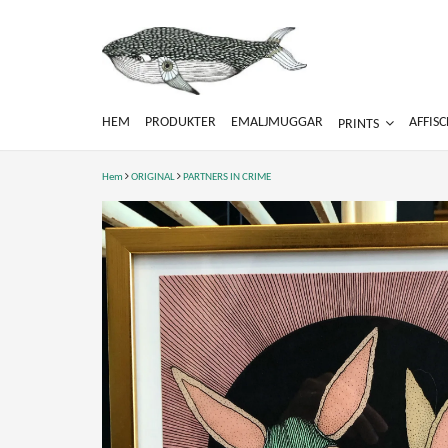
HEM
PRODUKTER
EMALJMUGGAR
AFFIS
PRINTS
Hem
ORIGINAL
PARTNERS IN CRIME