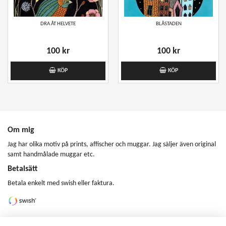
DRA ÅT HELVETE
BLÅSTADEN
100 kr
100 kr
KÖP
KÖP
Om mig
Jag har olika motiv på prints, affischer och muggar. Jag säljer även original
samt handmålade muggar etc.
Betalsätt
Betala enkelt med swish eller faktura.
Vi finns här