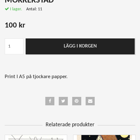
MÖRKERSTAD
I lager.
Antal:
11
100 kr
LÄGG I KORGEN
Print I A5 på tjockare papper.
Relaterade produkter