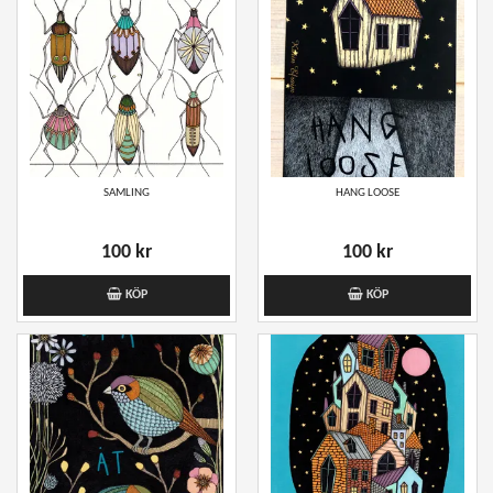
SAMLING
HANG LOOSE
100 kr
100 kr
KÖP
KÖP